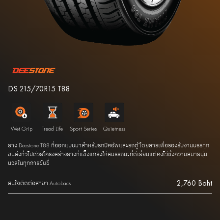
DS 215/70R15 T88
Wet Grip
Tread Life
Sport Series
Quietness
ยาง Deestone T88 ที่ออกแบบมาสำหรับรถปิคอัพและรถตู้โดยสารเพื่อรองรับงานบรรทุก
ขนส่งทั่วไปด้วยโครงสร้างยางที่แข็งแกร่งให้สมรรถนะที่ดีเยี่ยมแต่คงไว้ซึ่งความสบายนุ่ม
นวลในทุกการขับขี่
2,760 Baht
สนใจติดต่อสาขา Autobacs