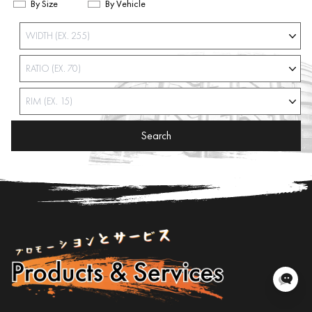
By Size
By Vehicle
Search