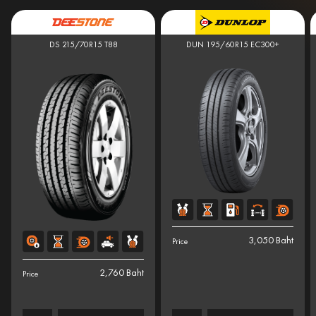
DS 215/70R15 T88
DUN 195/60R15 EC300+
3,050 Baht
Price
2,760 Baht
Price