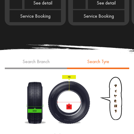
See detail
See detail
Service Booking
Service Booking
Search Branch
Search Tyre