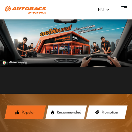
EN
Popular
Recommended
Promotion