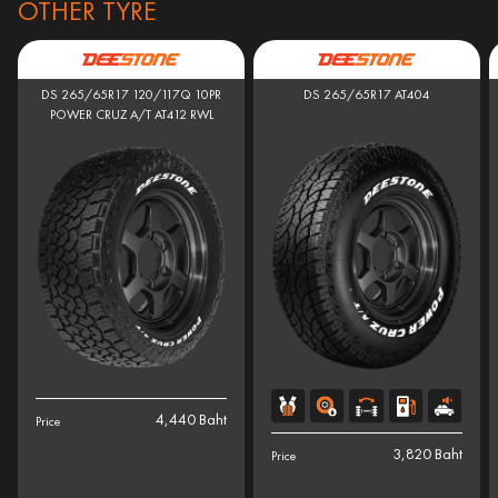
OTHER TYRE
DS 265/65R17 120/117Q 10PR
DS 265/65R17 AT404
POWER CRUZ A/T AT412 RWL
4,440 Baht
Price
3,820 Baht
Price