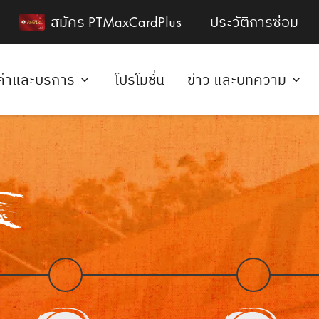
สมัคร PTMaxCardPlus
ประวัติการซ่อม
ค้าและบริการ
โปรโมชั่น
ข่าว และบทความ