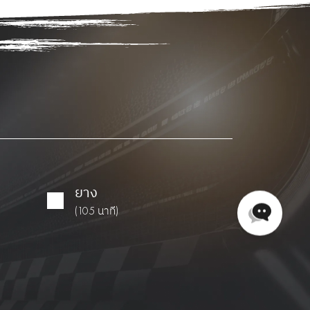
ยาง
(105 นาที)