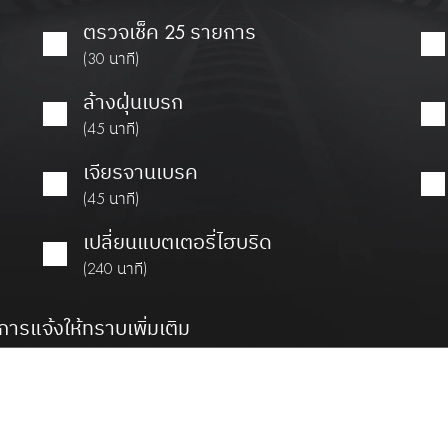
ตรวจเช็ค 25 รายการ
(30 นาที)
ล้างฝุ่นเบรก
(45 นาที)
เจียรจานเบรค
(45 นาที)
เปลี่ยนแบตเตอรี่ไฮบริด
(240 นาที)
การแจ้งให้ทราบเพิ่มเติม