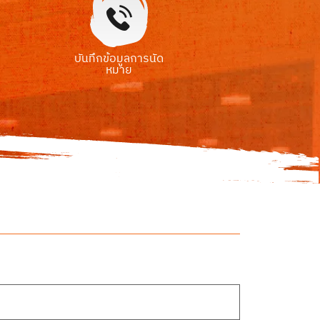
บันทึกข้อมูลการนัด
หมาย