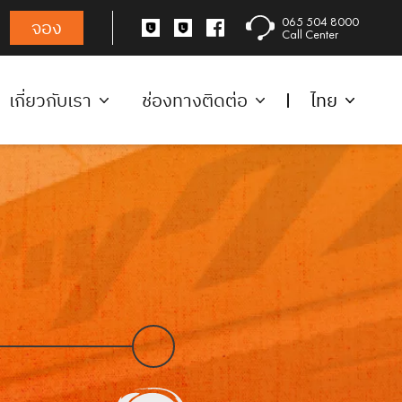
065 504 8000
จอง
Call Center
เกี่ยวกับเรา
ช่องทางติดต่อ
ไทย