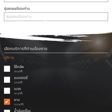
รุ่นรถยนต์ของท่าน
เลือกบริการที่ท่านต้องการ
บริการ
โช๊คอัพ
(90 นาที)
แบตเตอรี่
(30 นาที)
เบรก
(45 นาที)
ยาง
(105 นาที)
น้ำมันเครื่อง