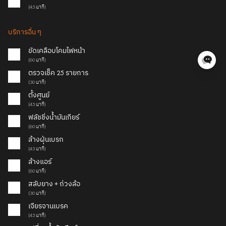
(45 นาที)
บริการอื่น ๆ
ขัดเคลือบโคมไฟหน้า
(60 นาที)
ตรวจเช็ค 25 รายการ
(30 นาที)
ตั้งศูนย์
(45 นาที)
ฟลัชชิ่งน้ำมันเกียร์
(60 นาที)
ล้างฝุ่นเบรก
(45 นาที)
ล้างแอร์
(60 นาที)
สลับยาง + ถ่วงล้อ
(30 นาที)
เจียรจานเบรค
(45 นาที)